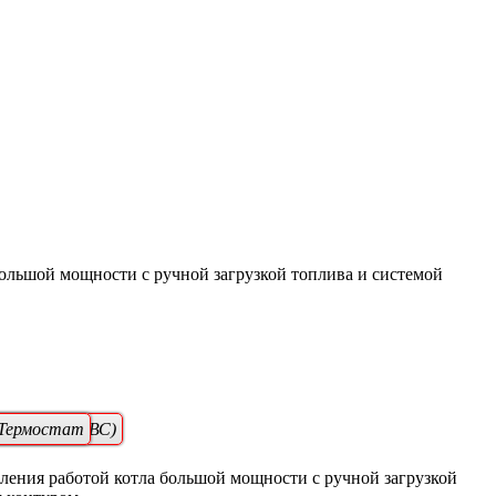
большой мощности с ручной загрузкой топлива и системой
набжения (ГВС)
Термостат
ения работой котла большой мощности с ручной загрузкой