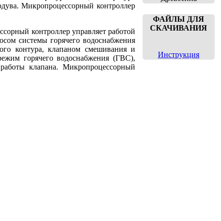
родува. Микропроцессорный контроллер
ФАЙЛЫ ДЛЯ
СКАЧИВАНИЯ
ссорный контроллер управляет работой
асосом системы горячего водоснабжения
ного контура, клапаном смешивания и
Инструкция
режим горячего водоснабжения (ГВС),
 работы клапана. Микропроцессорный