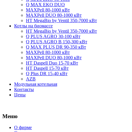
Q MAX EKO DUO
MAXPell 80-1000 кВт
MAXPell DUO 80-1000 кВт
HT MegaBio by Ventil 350-7000 кВт
Котлы на биомассе
HT MegaBio by Ventil 350-7000 кВт
Q PLUS AGRO 30-100 кВт
Q PLUS AGRO B 150-300 кВт
Q MAX PLUS DR 90-350 кВт
MAXPell 80-1000 кВт
MAXPell DUO 80-1000 кВт
HT Daspell Duo 15-70 кВт
HT Daspell 15-70 кВт
Q Plus DR 15-40 кВт
AZB
Модульная котельная
Контакты
Цены
Меню
О фирме