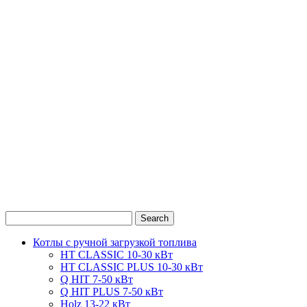
0
1
2
Котлы с ручной загрузкой топлива
HT CLASSIC 10-30 кВт
HT CLASSIC PLUS 10-30 кВт
Q HIT 7-50 кВт
Q HIT PLUS 7-50 кВт
Holz 13-22 кВт