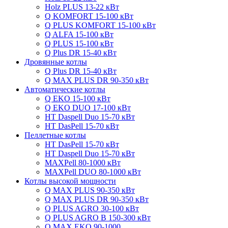
Holz PLUS 13-22 кВт
Q KOMFORT 15-100 кВт
Q PLUS KOMFORT 15-100 кВт
Q ALFA 15-100 кВт
Q PLUS 15-100 кВт
Q Plus DR 15-40 кВт
Дровянные котлы
Q Plus DR 15-40 кВт
Q MAX PLUS DR 90-350 кВт
Автоматические котлы
Q EKO 15-100 кВт
Q EKO DUO 17-100 кВт
HT Daspell Duo 15-70 кВт
HT DasPell 15-70 кВт
Пеллетные котлы
HT DasPell 15-70 кВт
HT Daspell Duo 15-70 кВт
MAXPell 80-1000 кВт
MAXPell DUO 80-1000 кВт
Котлы высокой мощности
Q MAX PLUS 90-350 кВт
Q MAX PLUS DR 90-350 кВт
Q PLUS AGRO 30-100 кВт
Q PLUS AGRO B 150-300 кВт
Q MAX EKO 90-1000