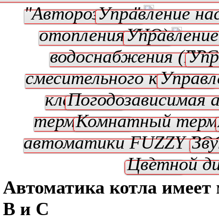
"Авторозжиг"
Управление на
отопления (ЦО)
Управление
водоснабжения (ГВС
Упр
смесительного клапана
Управл
клапаном
Погодозависимая 
термостат
Комнатный тер
автоматики FUZZY LO
Зву
модуль
Цветной д
Автоматика котла имеет
B и C