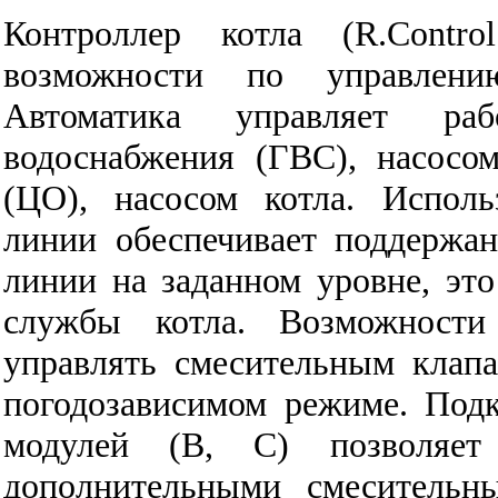
Контроллер котла (R.Contr
возможности по управлени
Автоматика управляет раб
водоснабжения (ГВС), насосо
(ЦО), насосом котла. Исполь
линии обеспечивает поддержа
линии на заданном уровне, это
службы котла. Возможности
управлять смесительным клап
погодозависимом режиме. Под
модулей (В, С) позволяет 
дополнительными смесительн