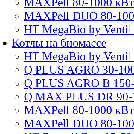
MAXPell 80-1000 кВт
MAXPell DUO 80-100
HT MegaBio by Ventil
Котлы на биомассе
HT MegaBio by Ventil
Q PLUS AGRO 30-100
Q PLUS AGRO B 150-
Q MAX PLUS DR 90-
MAXPell 80-1000 кВт
MAXPell DUO 80-100