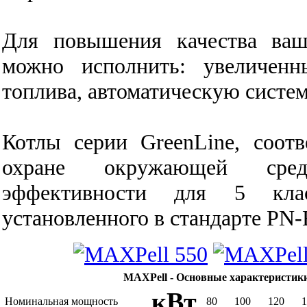
Для повышения качества ваш
можно исполнить: увеличенн
топлива, автоматическую систем
Котлы серии GreenLine, соот
охране окружающей сре
эффективности для 5 клас
установленного в стандарте PN-
MAXPell - Основные характеристики
кВт
Номинальная мощность
80
100
120