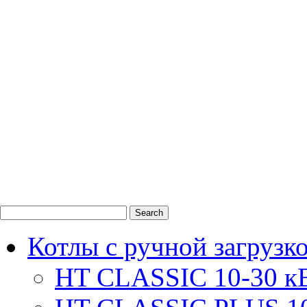
0
1
2
Котлы с ручной загрузк
HT CLASSIC 10-30 к