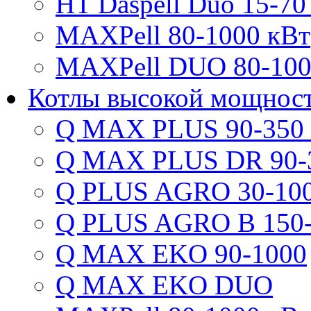
HT Daspell Duo 15-70
MAXPell 80-1000 кВт
MAXPell DUO 80-100
Котлы высокой мощнос
Q MAX PLUS 90-350
Q MAX PLUS DR 90-
Q PLUS AGRO 30-100
Q PLUS AGRO B 150-
Q MAX EKO 90-1000
Q MAX EKO DUO