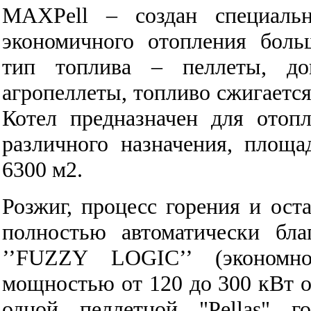
MAXPell – создан специаль
экономичного отопления бол
тип топлива – пеллеты, до
агропеллеты, топливо сжигается
Котел предназначен для отоп
различного назначения, площ
6300 м2.
Розжиг, процесс горения и ост
полностью автоматически бла
’’FUZZY LOGIC’’ (экономн
мощностью от 120 до 300 кВт 
одной пеллетной "Pellas" г