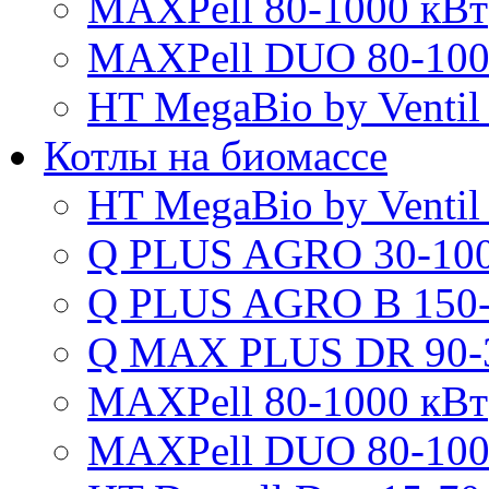
MAXPell 80-1000 кВт
MAXPell DUO 80-100
HT MegaBio by Ventil
Котлы на биомассе
HT MegaBio by Ventil
Q PLUS AGRO 30-100
Q PLUS AGRO B 150-
Q MAX PLUS DR 90-
MAXPell 80-1000 кВт
MAXPell DUO 80-100