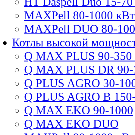
HT Daspell Duo 15-70
MAXPell 80-1000 кВт
MAXPell DUO 80-100
Котлы высокой мощнос
Q MAX PLUS 90-350
Q MAX PLUS DR 90-
Q PLUS AGRO 30-100
Q PLUS AGRO B 150-
Q MAX EKO 90-1000
Q MAX EKO DUO