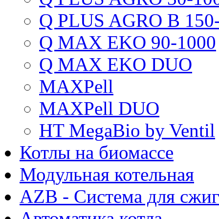
Q PLUS AGRO B 150-
Q MAX EKO 90-1000
Q MAX EKO DUO
MAXPell
MAXPell DUO
HT MegaBio by Ventil
Котлы на биомассе
Модульная котельная
AZB - Система для сжи
Автоматика котла