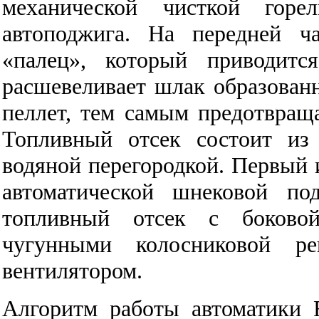
механической чисткой горе
автоподжига. На передней ч
«палец», который приводит
расшевеливает шлак образованн
пеллет, тем самым предотвращ
Топливный отсек состоит из
водяной перегородкой. Первый 
автоматической шнековой по
топливный отсек с боково
чугунными колосниковой р
вентилятором.
Алгоритм работы автоматики