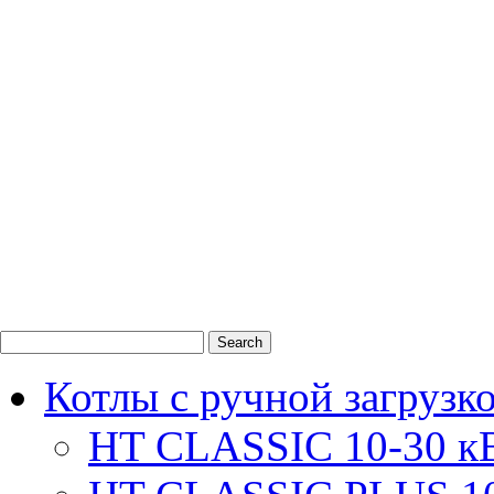
0
1
2
Котлы с ручной загрузк
HT CLASSIC 10-30 к