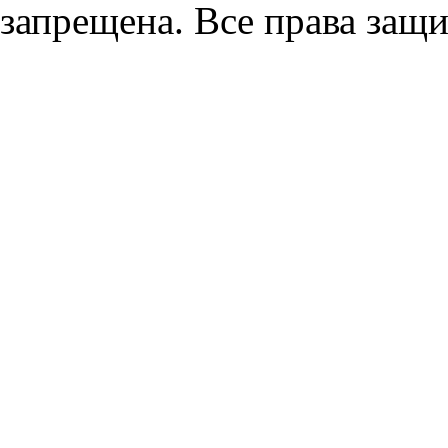
запрещена. Все права защ