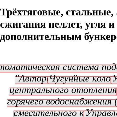
Трёхтяговые, стальные,
сжигания пеллет, угля и
дополнительным бункер
томатическая система под
"Авторозжиг"
Чугунные колос
У
центрального отопления
горячего водоснабжения 
смесительного клапана
Управл