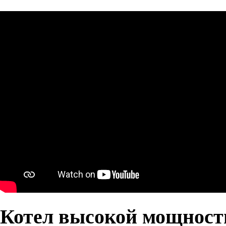
Котел высокой мощност