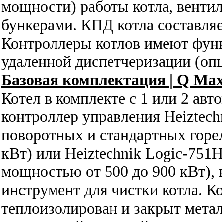
мощности) работы котла, венти
бункерами. КПД котла составляе
Контроллеры котлов имеют функ
удаленной диспетчеризации (опц
Базовая комплектация |
Q Max
Котел в комплекте с 1 или 2 ав
контроллер управления Heiztech
поворотных и стандартных гор
кВт) или Heiztechnik Logic-75
мощностью от 500 до 900 кВт),
инструмент для чистки котла. К
теплоизолирован и закрыт мета