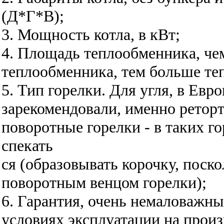
(Д*Г*В);
3. Мощность котла, в кВт;
4. Площадь теплообменника, ч
теплообменника, тем больше те
5. Тип горелки. Для угля, в Евр
зарекомендовали, именно ретор
поворотные горелки - в таких г
спекать
ся (образовывать корочку, поск
поворотным венцом горелки);
6.
Гарантия, очень немаловажны
условиях эксплуатации на прои