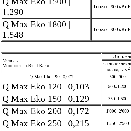
Q Max Eko 1500 |
| Горелка 900 кВт 
1,290
Q Max Eko 1800 |
| Горелка 900 кВт 
1,548
Отоплен
Модель
Отапливаема
Мощность, кВт | ГКалл:
2
площадь, м
Q Max Eko 90 | 0,077
500..900
Q Max Eko 120 | 0,103
600..1'200
Q Max Eko 150 | 0,129
750..1'500
Q Max Eko 200 | 0,172
1'000..2'000
Q Max Eko 250 | 0,215
1'250..2'500