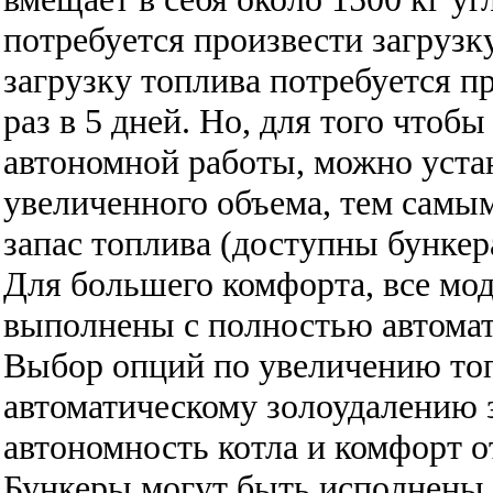
потребуется
произвести загрузку
загрузку топлива потребуется п
раз в 5 дней. Но, для того чтоб
автономной работы, можно уста
увеличенного объема, тем самы
запас топлива (доступны бунке
Для большего комфорта, все мо
выполнены с полностью автомат
Выбор опций
по увеличению то
автоматическому золоудалению
автономность котла и комфорт о
Бункеры могут быть исполнены