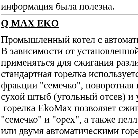
информация была полезна.
Q MAX EKO
Промышленный котел с автомати
В зависимости от установленно
применяться для сжигания разл
стандартная горелка использует
фракции "семечко", поворотная 
сухой штыб (угольный отсев) и 
горелка EkoMax позволяет сжиг
"семечко" и "орех", а также пел
или двумя автоматическими горе