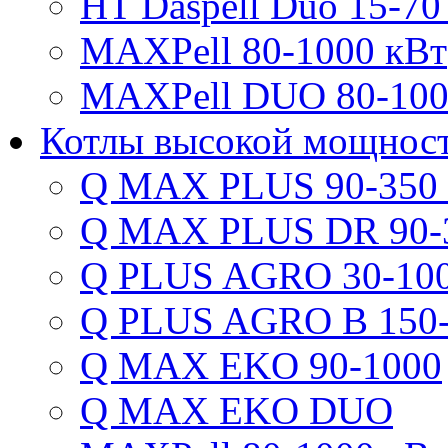
HT Daspell Duo 15-70
MAXPell 80-1000 кВт
MAXPell DUO 80-100
Котлы высокой мощнос
Q MAX PLUS 90-350
Q MAX PLUS DR 90-
Q PLUS AGRO 30-100
Q PLUS AGRO B 150-
Q MAX EKO 90-1000
Q MAX EKO DUO