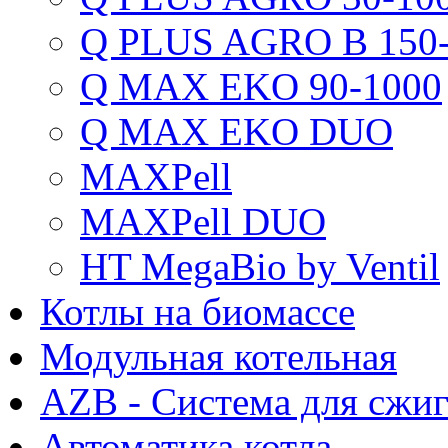
Q PLUS AGRO B 150-
Q MAX EKO 90-1000
Q MAX EKO DUO
MAXPell
MAXPell DUO
HT MegaBio by Ventil
Котлы на биомассе
Модульная котельная
AZB - Система для сжи
Автоматика котла