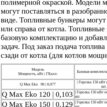
полимерной окраской. Модели 
могут поставляться в разобранн
виде. Топливные бункеры могут
или справа от котла. Топливные
базовую комплектацию и
добавл
задач. Под заказ подача топлив
сзади от котла (для котлов мощн
Модель
Базовая комплекта
Мощность, кВт | ГКалл:
| Горелка 150 кВт
Q Max Eko 90 | 0,077
шт.
Q Max Eko 120 | 0,103
| Горелка 150 кВт 
шт.
Q Max Eko 150 | 0,129
| Горелка 150 кВт 
шт.