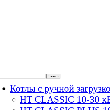
0
1
2
Котлы с ручной загрузк
HT CLASSIC 10-30 к