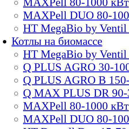
MAXPell 80-1000 кВт
MAXPell DUO 80-100
HT MegaBio by Ventil
Котлы на биомассе
HT MegaBio by Ventil
Q PLUS AGRO 30-100
Q PLUS AGRO B 150-
Q MAX PLUS DR 90-
MAXPell 80-1000 кВт
MAXPell DUO 80-100