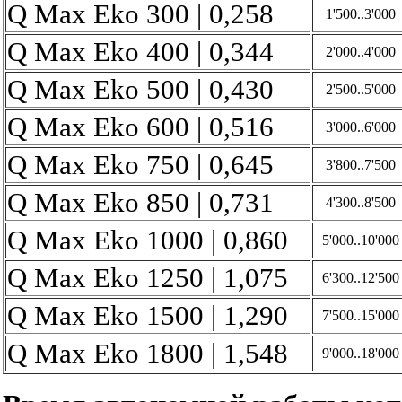
Q Max Eko 300 | 0,258
1'500..3'000
Q Max Eko 400 | 0,344
2'000..4'000
Q Max Eko 500 | 0,430
2'500..5'000
Q Max Eko 600 | 0,516
3'000..6'000
Q Max Eko 750 | 0,645
3'800..7'500
Q Max Eko 850 | 0,731
4'300..8'500
Q Max Eko 1000 | 0,860
5'000..10'000
Q Max Eko 1250 | 1,075
6'300..12'500
Q Max Eko 1500 | 1,290
7'500..15'000
Q Max Eko 1800 | 1,548
9'000..18'000