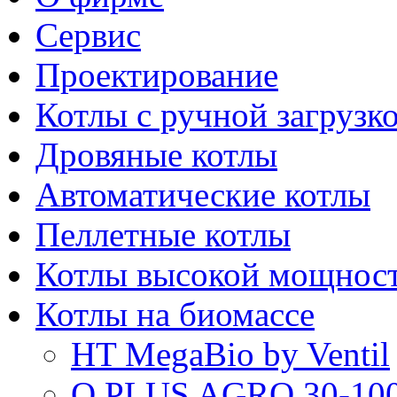
Сервис
Проектирование
Котлы с ручной загрузк
Дровяные котлы
Автоматические котлы
Пеллетные котлы
Котлы высокой мощнос
Котлы на биомассе
HT MegaBio by Ventil
Q PLUS AGRO 30-100