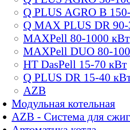
Q PLUS AGRO B 150-
Q MAX PLUS DR 90-
MAXPell 80-1000 кВт
MAXPell DUO 80-100
HT DasPell 15-70 кВт
Q PLUS DR 15-40 кВ
AZB
Модульная котельная
AZB - Система для сжи
Автоматика котла