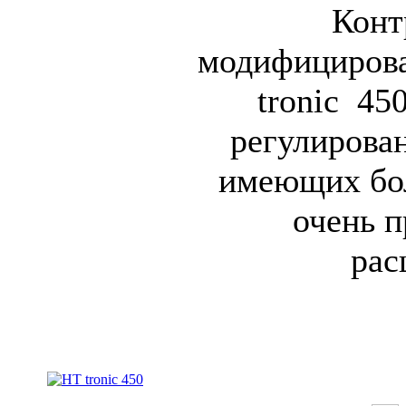
Конт
модифицирова
tronic 45
регулирован
имеющих бо
очень п
рас