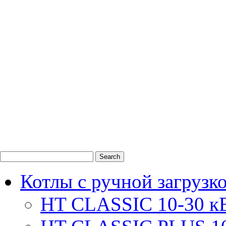
0
1
2
Котлы с ручной загрузк
HT CLASSIC 10-30 к