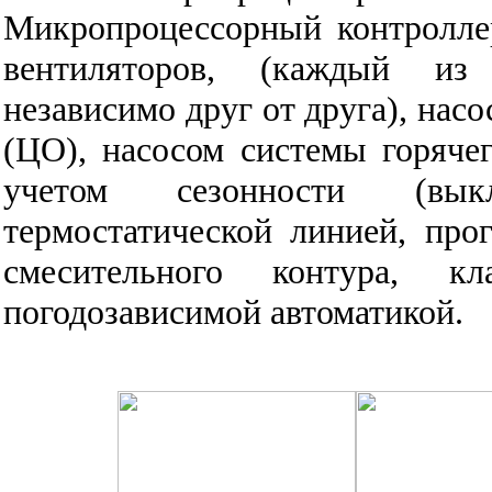
Микропроцессорный контролле
вентиляторов, (каждый из 
независимо друг от друга), нас
(ЦО), насосом системы горяче
учетом сезонности (вык
термостатической линией, про
смесительного контура, к
погодозависимой автоматикой.