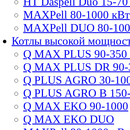
HT Daspell Duo 15-70
MAXPell 80-1000 кВт
MAXPell DUO 80-100
Котлы высокой мощнос
Q MAX PLUS 90-350
Q MAX PLUS DR 90-
Q PLUS AGRO 30-100
Q PLUS AGRO B 150-
Q MAX EKO 90-1000
Q MAX EKO DUO