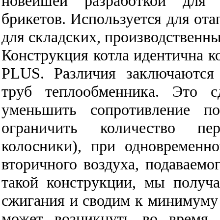
новейшей разработкой для
брикетов. Используется для ота
для складских, производственн
Конструкция котла идентична 
PLUS. Различия заключаются
труб теплообменника. Это с
уменьшить сопротивление п
ограничить количество пе
колосники), при одновременн
вторичного воздуха, подаваемо
такой конструкции, мы получ
сжигания и сводим к минимуму 
может возникнуть во время 