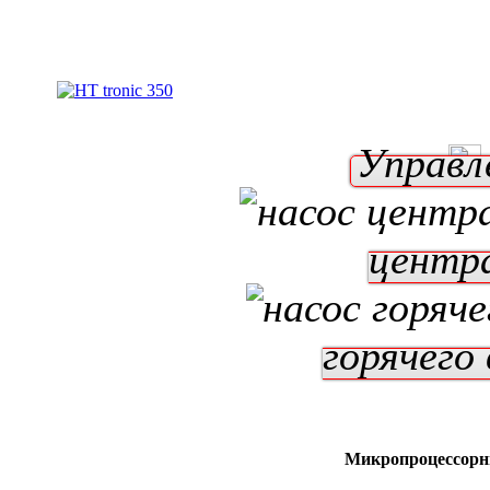
Управл
центр
горячего
Микропроцессорн