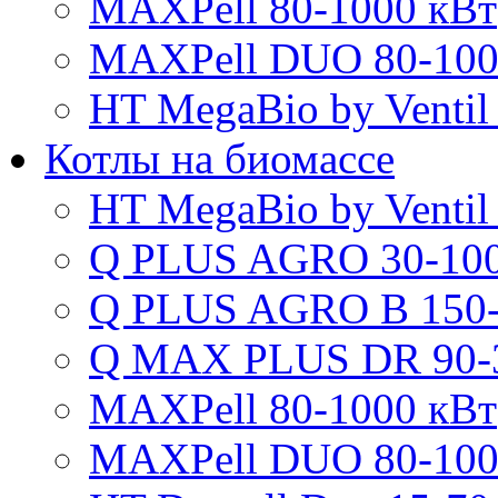
MAXPell 80-1000 кВт
MAXPell DUO 80-100
HT MegaBio by Ventil
Котлы на биомассе
HT MegaBio by Ventil
Q PLUS AGRO 30-100
Q PLUS AGRO B 150-
Q MAX PLUS DR 90-
MAXPell 80-1000 кВт
MAXPell DUO 80-100