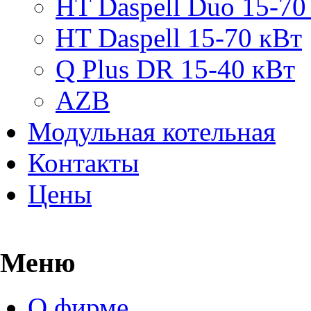
HT Daspell Duo 15-70
HT Daspell 15-70 кВт
Q Plus DR 15-40 кВт
AZB
Модульная котельная
Контакты
Цены
Меню
О фирме