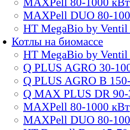
MAXPell 80-1000 кВт
MAXPell DUO 80-100
HT MegaBio by Ventil
Котлы на биомассе
HT MegaBio by Ventil
Q PLUS AGRO 30-100
Q PLUS AGRO B 150-
Q MAX PLUS DR 90-
MAXPell 80-1000 кВт
MAXPell DUO 80-100