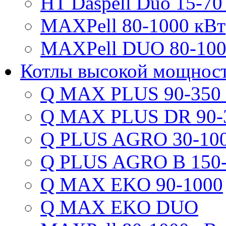
HT Daspell Duo 15-70
MAXPell 80-1000 кВт
MAXPell DUO 80-100
Котлы высокой мощнос
Q MAX PLUS 90-350
Q MAX PLUS DR 90-
Q PLUS AGRO 30-100
Q PLUS AGRO B 150-
Q MAX EKO 90-1000
Q MAX EKO DUO