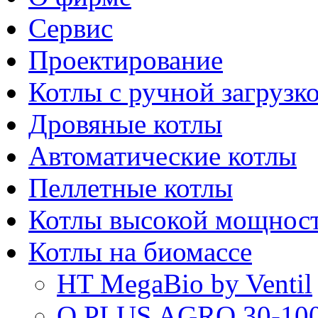
Сервис
Проектирование
Котлы с ручной загрузк
Дровяные котлы
Автоматические котлы
Пеллетные котлы
Котлы высокой мощнос
Котлы на биомассе
HT MegaBio by Ventil
Q PLUS AGRO 30-100