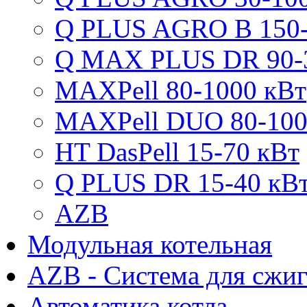
Q PLUS AGRO B 150-
Q MAX PLUS DR 90-
MAXPell 80-1000 кВт
MAXPell DUO 80-100
HT DasPell 15-70 кВт
Q PLUS DR 15-40 кВ
AZB
Модульная котельная
AZB - Система для сжи
Автоматика котла