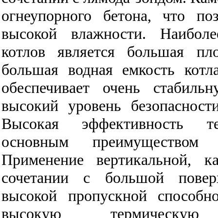
огнеупорного бетона, что по
высокой влажности. Наибол
котлов является большая пл
большая водная емкость котл
обеспечивает очень стабиль
высокий уровень безопасност
Высокая эффективность те
основным преимуществом
Применение вертикальной, к
сочетании с большой повер
высокой пропускной способн
высокую термическу