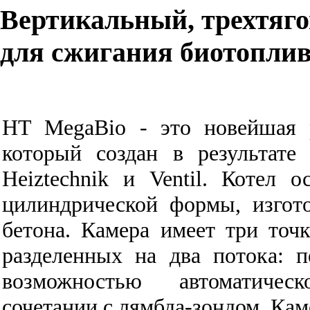
Вертикальный, трехтяг
для сжигания биотопли
HT MegaBio - это новейшая р
который создан в результате
Heiztechnik и Ventil. Котел 
цилиндрической формы, изгот
бетона. Камера имеет три точк
разделенных на два потока: 
возможностью автоматичес
сочетании с лямбда-зондом. Кам