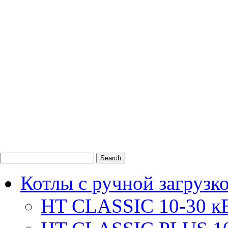
0
1
2
Котлы с ручной загрузк
HT CLASSIC 10-30 к